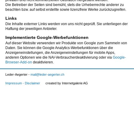
privaten und nicht kommerziellen Gebrauch hergestellt werden.
Die Betreiber der Seiten sind bemüht, stets die Urheberrechte anderer zu
beachten bzw. auf selbst erstellte sowie lizenzfreie Werke zurückzugreifen.
Links
Die Inhalte externer Links werden von uns nicht geprüft. Sie unterliegen der
Haftung der jeweiligen Anbieter.
Implementierte Google-Werbefunktionen
Auf dieser Website verwenden wir Produkte von Google zum Sammeln von
Daten. Sie können die Google Analytics-Werbefunktionen über die
Anzeigeneinstellungen, die Anzeigeneinstellungen für mobile Apps,
anderen Optionen wie die NAI-Verbraucherdeaktivierung oder via
Google-
Browser-Add-on
deaktivieren.
Leder-Aegerter -
mail
leder-aegerter.ch
Impressum
Disclaimer
created by Internetgalerie AG