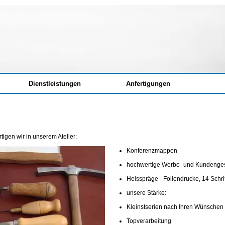
Dienstleistungen
Anfertigungen
igen wir in unserem Atelier:
Konferenzmappen
hochwertige Werbe- und Kundenge
Heisspräge - Foliendrucke, 14 Schri
unsere Stärke:
Kleinstserien nach Ihren Wünschen
Topverarbeitung