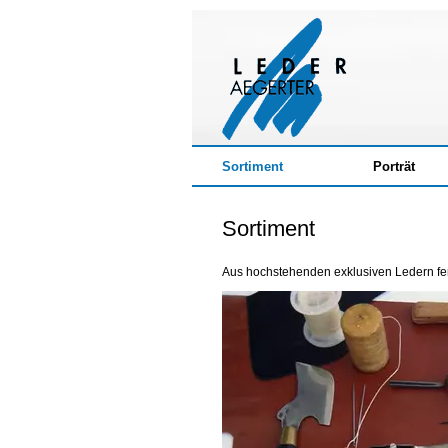
Sortiment
Porträt
Sortiment
Aus hochstehenden exklusiven Ledern fert